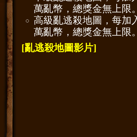
萬亂幣，總獎金無上限
高級亂逃殺地圖，每加
萬亂幣，總獎金無上限
[亂逃殺地圖影片]