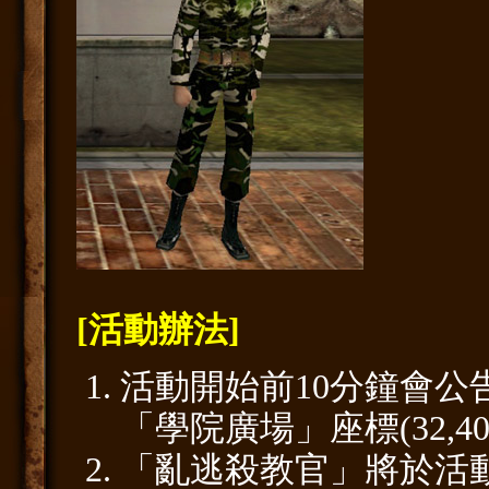
[活動辦法]
活動開始前10分鐘會
「學院廣場」座標(32,40
「亂逃殺教官」將於活