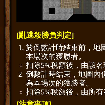
[亂逃殺勝負判定]
於倒數計時結束前，地
本場次的獲勝者。
扣除5%稅額後，由該
倒數計時結束，地圖內
為本場次的獲勝者。
扣除5%稅額後，由所
[注意事項]