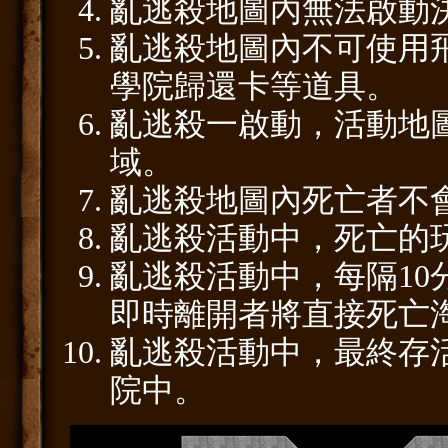
亂逃殺地圖內無法啟動
亂逃殺地圖內不可使用
學院歸還卡等道具。
亂逃殺一啟動，活動地
域。
亂逃殺地圖內死亡者不
亂逃殺活動中，死亡的玩
亂逃殺活動中，每隔1
即時離開者將直接死亡
亂逃殺活動中，最終存
院中。