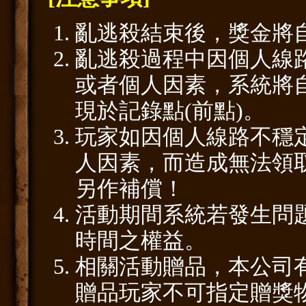
亂逃殺結束後，獎金將
亂逃殺過程中因個人線
或者個人因素，系統將
現於記錄點(前點)。
玩家如因個人線路不穩
人因素，而造成無法領
另作補償！
活動期間系統若發生問
時間之權益。
相關活動贈品，本公司
贈品玩家不可指定贈獎