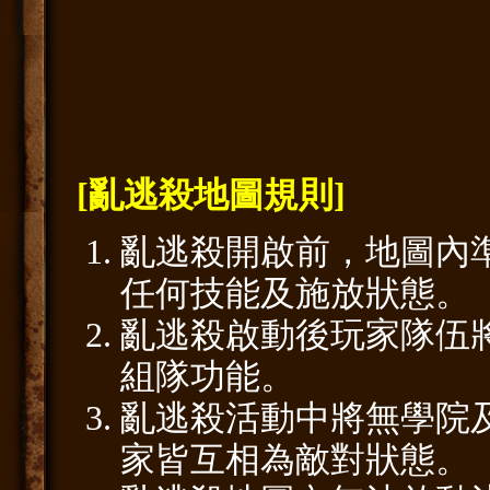
[亂逃殺地圖規則]
亂逃殺開啟前，地圖內
任何技能及施放狀態。
亂逃殺啟動後玩家隊伍
組隊功能。
亂逃殺活動中將無學院
家皆互相為敵對狀態。